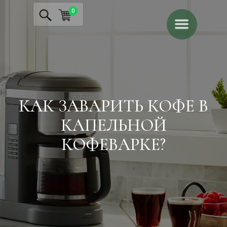
0
КАК ЗАВАРИТЬ КОФЕ В
КАПЕЛЬНОЙ
КОФЕВАРКЕ?