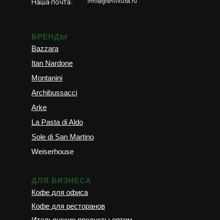
Наша почта:
info@granivkusa.ru
БРЕНДЫ
Bazzara
Itan Nardone
Montanini
Archibussacci
Arke
La Pasta di Aldo
Sole di San Martino
Weiserhouse
ДЛЯ БИЗНЕСА
Кофе для офиса
Кофе для ресторанов
Итальянские продукты оптом