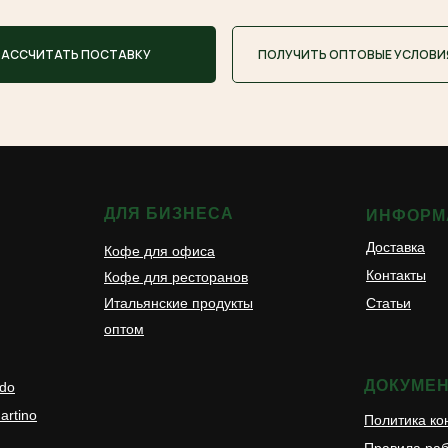
РАССЧИТАТЬ ПОСТАВКУ
ПОЛУЧИТЬ ОПТОВЫЕ УСЛОВИ
ДЛЯ БИЗНЕСА
ИНФОРМ
Доставка
Кофе для офиса
Контакты
Кофе для ресторанов
Итальянские продукты
Статьи
оптом
ДОКУМЕ
ldo
artino
Политика к