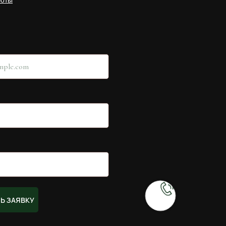
боты
Ь ЗАЯВКУ