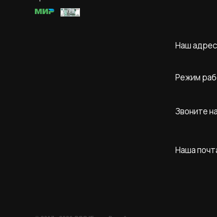
Наш адрес
Режим раб
Звоните н
Наша почт