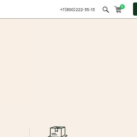
0
+7(800)222-35-13