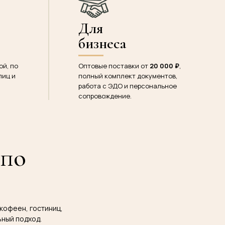
Для
бизнеса
ой, по
Оптовые поставки от
20 000 ₽
,
лиц и
полный комплект документов,
работа с ЭДО и персональное
сопровождение.
 по
 кофеен, гостиниц,
ьный подход.