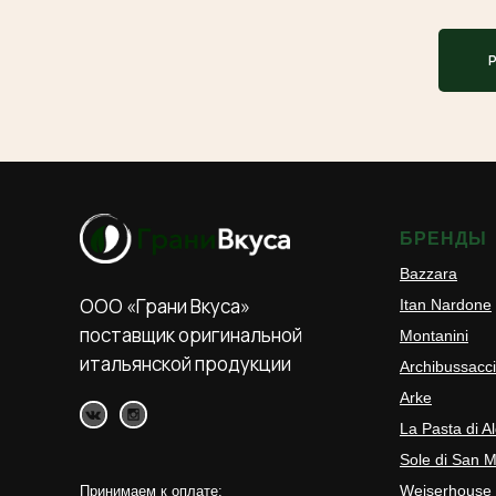
БРЕНДЫ
Bazzara
ООО «Грани Вкуса»
Itan Nardone
поставщик оригинальной
Montanini
итальянской продукции
Archibussacci
Arke
La Pasta di A
Sole di San M
Weiserhouse
Принимаем к оплате: