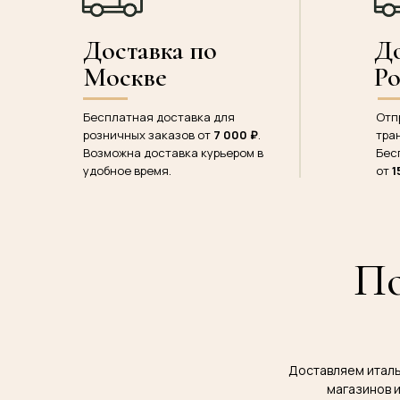
Доставка по
До
Москве
Р
Бесплатная доставка для
Отп
розничных заказов от
7 000 ₽
.
тра
Возможна доставка курьером в
Бес
удобное время.
от
1
По
Доставляем италья
магазинов и