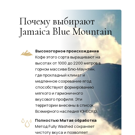
Почему выбирают
Jamaica Blue Mountain
Высокогорное происхождение
Кофе этого сорта выращивают на
высотах от 1000 до 2200 метров в
горном массиве Блю-Маунтин,
где прохладный климат и
медленное созревание ягод
способствуют формированию
мягкого и гармоничного
вкусового профиля. Эти
территории внесены в список
Всемирного наследия ЮНЕСКО.
Полностью Мытая обработка
Метод Fully Washed сохраняет
чистоту вкуса и позволяет