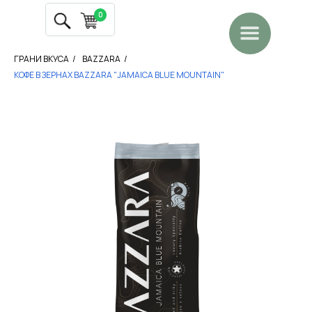
0
ГРАНИ ВКУСА
/
BAZZARA
/
КОФЕ В ЗЕРНАХ BAZZARA "JAMAICA BLUE MOUNTAIN"