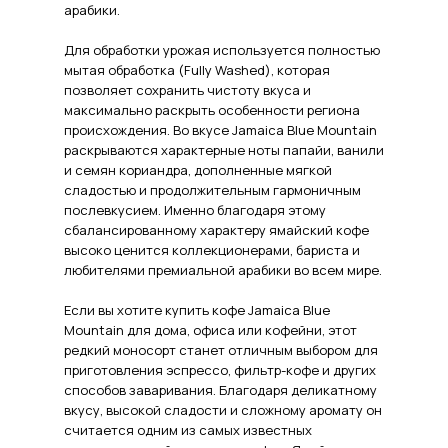
арабики.
Для обработки урожая используется полностью
мытая обработка (Fully Washed), которая
позволяет сохранить чистоту вкуса и
максимально раскрыть особенности региона
происхождения. Во вкусе Jamaica Blue Mountain
раскрываются характерные ноты папайи, ванили
и семян кориандра, дополненные мягкой
сладостью и продолжительным гармоничным
послевкусием. Именно благодаря этому
сбалансированному характеру ямайский кофе
высоко ценится коллекционерами, бариста и
любителями премиальной арабики во всем мире.
Если вы хотите купить кофе Jamaica Blue
Mountain для дома, офиса или кофейни, этот
редкий моносорт станет отличным выбором для
приготовления эспрессо, фильтр-кофе и других
способов заваривания. Благодаря деликатному
вкусу, высокой сладости и сложному аромату он
считается одним из самых известных