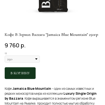
Кофе В Зернах Bazzara "Jamaica Blue Mountain" 250гр
9 760
р.
гр
В КОРЗИНУ
Кофе
Jamaica Blue Mountain
- один из самых известных и
редких моносортов мира из коллекции
Luxury Single Origin
by Bazzara
. Кофе выращивается в знаменитом регионе Blue
Mountain на Ямайке, проходит полностью мытую обработку