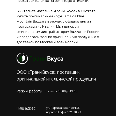
представителей категории кофе с Ямайки.
В интернет-магазине «Грани Вкуса» вы можете
купить оригинальный кофе Jamaica Blue
Mountain Bazzara в зернах с официальными
поставками из Италии. Мы являемся
официальным дистрибьютором Bazzara в России
и предлагаем только оригинальную продукцию с
доставкой по Москве и всей России.
ООО «Грани Вкуса» поставщик
оригинальной итальянской продукции
Режим работы:
пн.-пт.: c 10.00 до 19.00;
Наш адрес:
ул. Партизанская дом 25,
подъезд 1, офис 102 - 103, 1