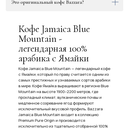
Это оригинальный кофе Bazzara?
Кофе Jamaica Blue
Mountain -
легендарная 100%
арабика с Ямайки
Кофе Jamaica Blue Mountain — легендарный кофе
с Ямайки, который по праву считается одним из
самых престижных и узнаваемых сортов арабики
в мире. Кофе Ямайка выращивают в регионе Blue
Mountain на высоте 1900–2200 метров, где
прохладный климат, вулканические почвы и
медленное созревание ягод формируют
исключительный вкусовой профиль. Bazzara
Jamaica Blue Mountain входит в коллекцию
Premium Pure Origin и производится
исключительно из тщательно отобранной 100%