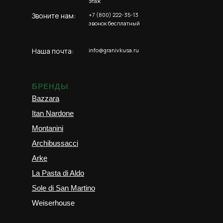
этаж
Звоните нам:
+7 (800) 222-35-13
звонок бесплатный
Наша почта:
info@granivkusa.ru
БРЕНДЫ
Bazzara
Itan Nardone
Montanini
Archibussacci
Arke
La Pasta di Aldo
Sole di San Martino
Weiserhouse