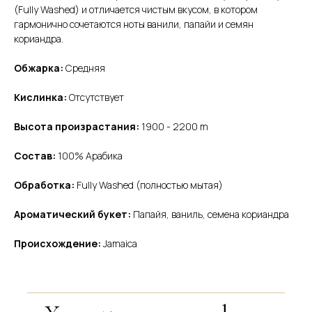
(Fully Washed) и отличается чистым вкусом, в котором
гармонично сочетаются ноты ванили, папайи и семян
кориандра.
Обжарка:
Средняя
Кислинка:
Отсутствует
Высота произрастания:
1900 - 2200 m
Состав:
100% Арабика
Обработка:
Fully Washed (полностью мытая)
Ароматический букет:
Папайя, ваниль, семена кориандра
Происхождение:
Jamaica