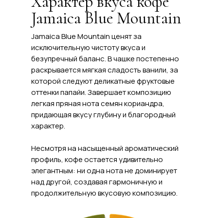
Характер вкуса кофе
Jamaica Blue Mountain
Jamaica Blue Mountain ценят за
исключительную чистоту вкуса и
безупречный баланс. В чашке постепенно
раскрывается мягкая сладость ванили, за
которой следуют деликатные фруктовые
оттенки папайи. Завершает композицию
легкая пряная нота семян кориандра,
придающая вкусу глубину и благородный
характер.
Несмотря на насыщенный ароматический
профиль, кофе остается удивительно
элегантным: ни одна нота не доминирует
над другой, создавая гармоничную и
продолжительную вкусовую композицию.