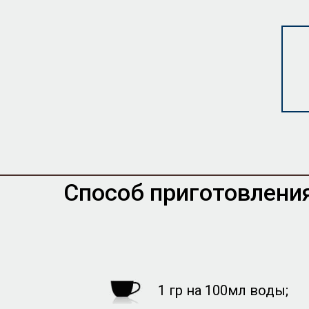
Способ приготовления
1 гр на 100мл воды;