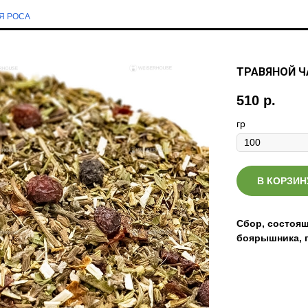
Я РОСА
ТРАВЯНОЙ ЧА
510
р.
гр
В КОРЗИН
Сбор, состоящ
боярышника, 