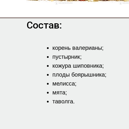
Состав:
корень валерианы;
пустырник;
кожура шиповника;
плоды боярышника;
мелисса;
мята;
таволга.