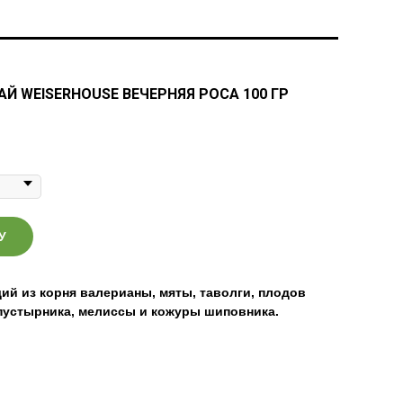
Й WEISERHOUSE ВЕЧЕРНЯЯ РОСА 100 ГР
У
ий из корня валерианы, мяты, таволги, плодов
пустырника, мелиссы и кожуры шиповника.