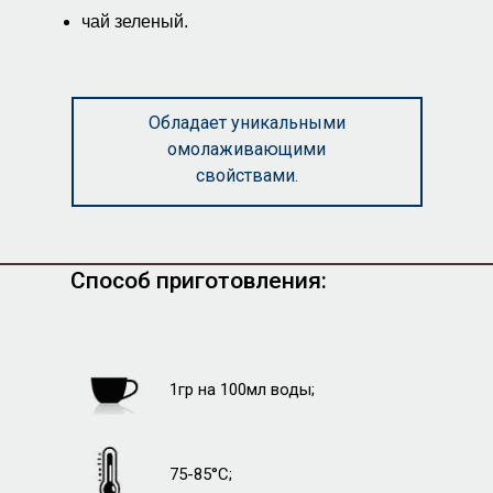
чай зеленый.
Обладает уникальными
омолаживающими
свойствами.
Способ приготовления:
1гр на 100мл воды;
75-85°C;