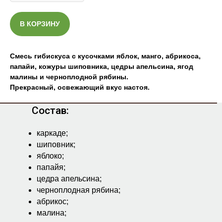
В КОРЗИНУ
Смесь гибискуса с кусочками яблок, манго, абрикоса,
папайи, кожуры шиповника, цедры апельсина, ягод
малины и черноплодной рябины.
Прекрасный, освежающий вкус настоя.
Состав:
каркаде;
шиповник;
яблоко;
папайя;
цедра апельсина;
черноплодная рябина;
абрикос;
малина;