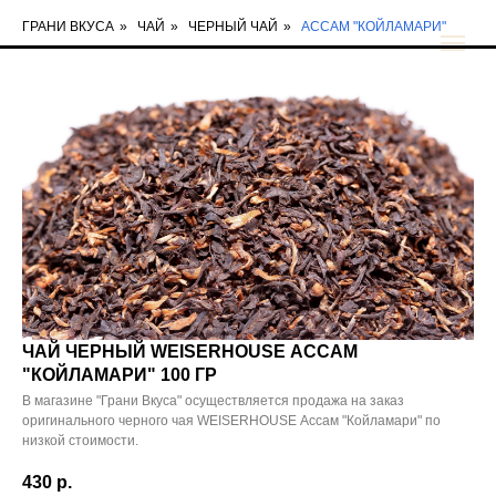
ГРАНИ ВКУСА
»
ЧАЙ
»
ЧЕРНЫЙ ЧАЙ
»
АССАМ "КОЙЛАМАРИ"
ЧАЙ ЧЕРНЫЙ WEISERHOUSE АССАМ
"КОЙЛАМАРИ" 100 ГР
В магазине "Грани Вкуса" осуществляется продажа на заказ
оригинального черного чая WEISERHOUSE Ассам "Койламари" по
низкой стоимости.
430
р.