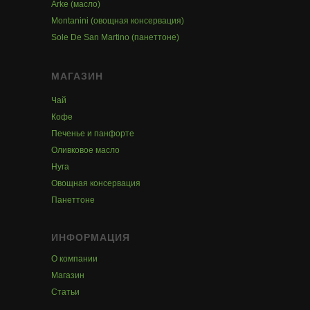
Arke (масло)
Montanini (овощная консервация)
Sole De San Martino (панеттоне)
МАГАЗИН
Чай
Кофе
Печенье и панфорте
Оливковое масло
Нуга
Овощная консервация
Панеттоне
ИНФОРМАЦИЯ
О компании
Магазин
Статьи