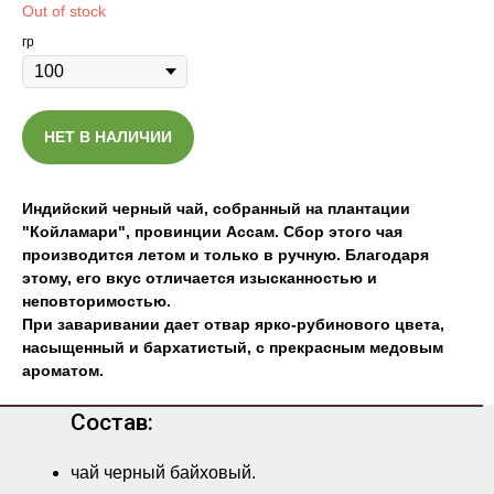
Out of stock
гр
НЕТ В НАЛИЧИИ
Индийский черный чай, собранный на плантации
"Койламари", провинции Ассам. Сбор этого чая
производится летом и только в ручную. Благодаря
этому, его вкус отличается изысканностью и
неповторимостью.
При заваривании дает отвар ярко-рубинового цвета,
насыщенный и бархатистый, с прекрасным медовым
ароматом.
Состав:
чай черный байховый.