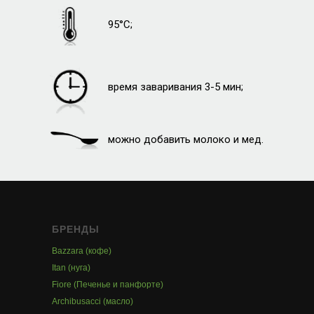
95°C;
время заваривания 3-5 мин;
можно добавить молоко и мед.
БРЕНДЫ
Bazzara (кофе)
Itan (нуга)
Fiore (Печенье и панфорте)
Archibusacci (масло)